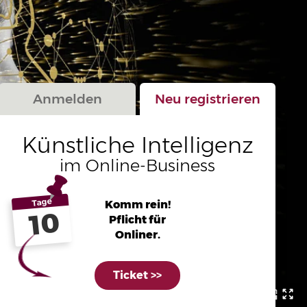
Anmelden
Neu registrieren
Künstliche Intelligenz
im Online-Business
Tage
Komm rein!
10
Pflicht für
Onliner.
Ticket >>